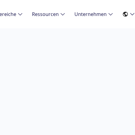
reiche
Ressourcen
Unternehmen