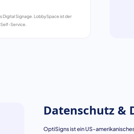
ges Digital Signage. LobbySpace ist der
t Self-Service.
Datenschutz &
OptiSigns ist ein US-amerikanisches