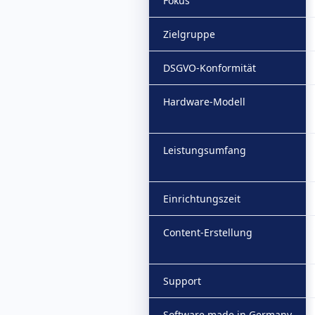
Fokus
Zielgruppe
DSGVO-Konformität
Hardware-Modell
Leistungsumfang
Einrichtungszeit
Content-Erstellung
Support
Software made in Germany