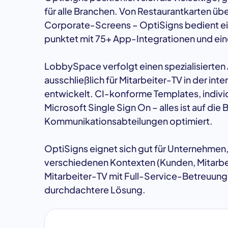
für alle Branchen. Von Restaurantkarten übe
Corporate-Screens – OptiSigns bedient ein
punktet mit 75+ App-Integrationen und ei
LobbySpace verfolgt einen spezialisierten
ausschließlich für Mitarbeiter-TV in der 
entwickelt. CI-konforme Templates, indiv
Microsoft Single Sign On – alles ist auf di
Kommunikationsabteilungen optimiert.
OptiSigns eignet sich gut für Unternehmen, 
verschiedenen Kontexten (Kunden, Mitarbeite
Mitarbeiter-TV mit Full-Service-Betreuun
durchdachtere Lösung.