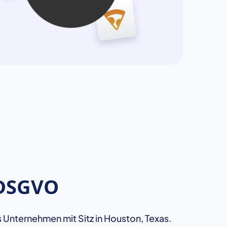
 DSGVO
 Unternehmen mit Sitz in Houston, Texas.