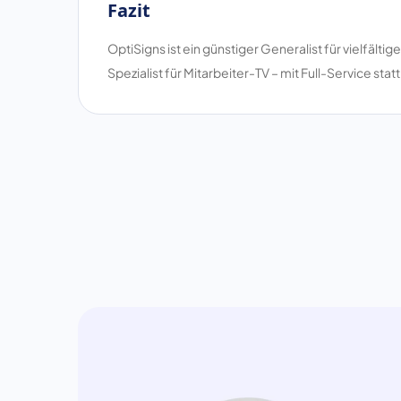
Fazit
OptiSigns ist ein günstiger Generalist für vielfälti
Spezialist für Mitarbeiter-TV – mit Full-Service stat