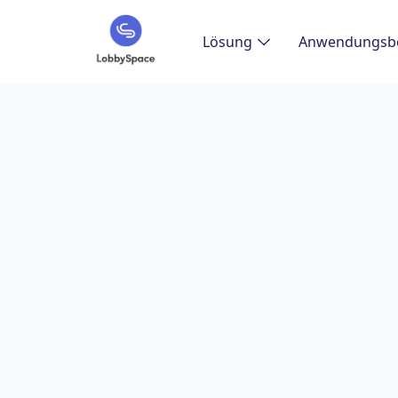
Lösung
Anwendungsbe
Aktualisiert am
16.03.2026