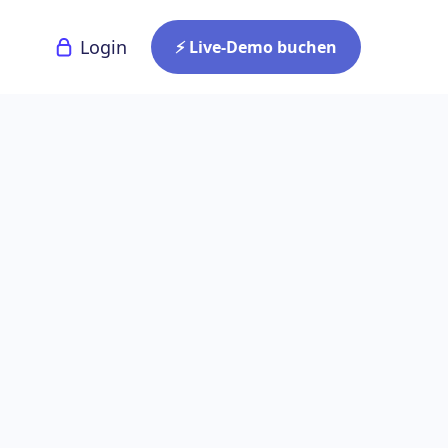
Login
⚡ Live-Demo buchen