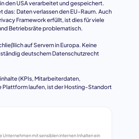
n den USA verarbeitet und gespeichert.
t das: Daten verlassen den EU-Raum. Auch
acy Framework erfüllt, ist dies für viele
nd Betriebsräte problematisch.
ließlich auf Servern in Europa. Keine
ollständig deutschem Datenschutzrecht
halte (KPIs, Mitarbeiterdaten,
 Plattform laufen, ist der Hosting-Standort
he Unternehmen mit sensiblen internen Inhalten ein