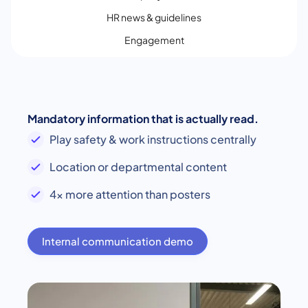
HR news & guidelines
Engagement
Mandatory information that is actually read.
Play safety & work instructions centrally
Location or departmental content
4x more attention than posters
Internal communication demo