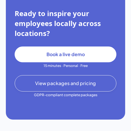
Ready to inspire your
employees locally across
locations?
Book a live demo
15 minutes · Personal · Free
View packages and pricing
GDPR-compliant complete packages