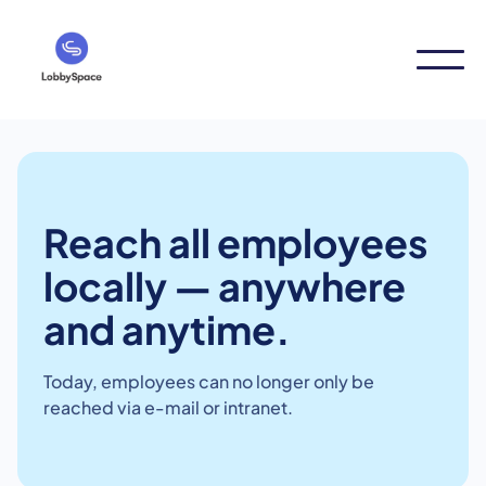
Reach all employees
locally — anywhere
and anytime.
Today, employees can no longer only be
reached via e-mail or intranet.