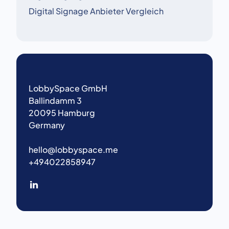
Digital Signage Anbieter Vergleich
LobbySpace GmbH
Ballindamm 3
20095 Hamburg
Germany
hello@lobbyspace.me
+494022858947
